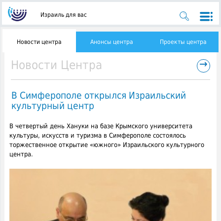
Израиль для вас
Новости центра
Анонсы центра
Проекты центра
→
Новости Центра
В Симферополе открылся Израильский
культурный центр
В четвертый день Хануки на базе Крымского университета
культуры, искусств и туризма в Симферополе состоялось
торжественное открытие «южного» Израильского культурного
центра.