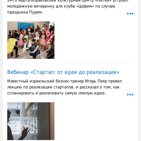
24-го марта Израильский культурный центр «Натив» устроил
молодежную вечеринку для клуба «Цофим» по случаю
праздника Пурим.
Вебинар «Стартап: от идеи до реализации»
Известный израильский бизнес-тренер Игорь Пеер провел
лекцию по реализации стартапов, и рассказал о том, как
спланировать и реализовать самую смелую идею.