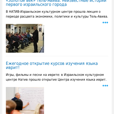
«Золотой век» Тель-Авива: неизвестные истории
первого израильского города
В НАТИВ-Израильском культурном центре прошла лекция о
периоде расцвета экономики, политики и культуры Тель-Авива.
Ежегодное открытие курсов изучения языка
иврит!
Игры, фильмы и песни на иврите: в Израильском культурном
центре Натив прошло открытие Центра изучения языка иврит.