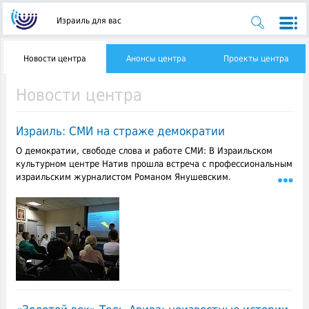
Израиль для вас
Новости центра
Анонсы центра
Проекты центра
Новости центра
Израиль: СМИ на страже демократии
О демократии, свободе слова и работе СМИ: В Израильском
культурном центре Натив прошла встреча с профессиональным
израильским журналистом Романом Янушевским.