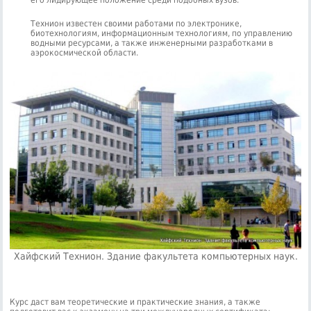
его лидирующее положение среди подобных вузов.
Технион известен своими работами по электронике,
биотехнологиям, информационным технологиям, по управлению
водными ресурсами, а также инженерными разработками в
аэрокосмической области.
Хайфский Технион. Здание факультета компьютерных наук.
Курс даст вам теоретические и практические знания, а также