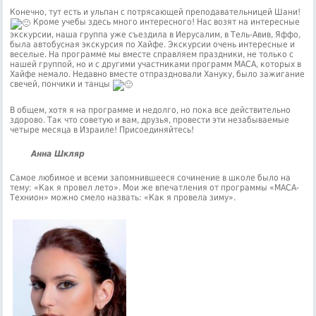
Конечно, тут есть и ульпан с потрясающей преподавательницей Шани!
Кроме учебы здесь много интересного! Нас возят на интересные
экскурсии, наша группа уже съездила в Иерусалим, в Тель-Авив, Яффо,
была автобусная экскурсия по Хайфе. Экскурсии очень интересные и
веселые. На программе мы вместе справляем праздники, не только с
нашей группой, но и с другими участниками программ МАСА, которых в
Хайфе немало. Недавно вместе отпраздновали Хануку, было зажигание
свечей, пончики и танцы
В общем, хотя я на программе и недолго, но пока все действительно
здорово. Так что советую и вам, друзья, провести эти незабываемые
четыре месяца в Израиле! Присоединяйтесь!
Анна Шкляр
Самое любимое и всеми запомнившееся сочинение в школе было на
тему: «Как я провел лето». Мои же впечатления от программы «МАСА-
Технион» можно смело назвать: «Как я провела зиму».