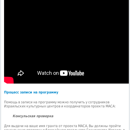
Процесс записи на программу
Помощь в записи на программу можно получить у сотрудников
Израильских культурных центров и координаторов проекта МАСА:
Консульская проверка
Для выдачи на ваше имя гранта от проекта МАСА, Вы должны пройти
консульскую проверку в ближайшем посольстве Государства Израиль в