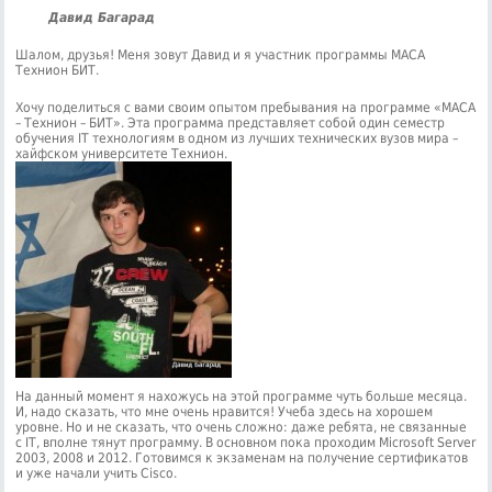
Давид Багарад
Шалом, друзья! Меня зовут Давид и я участник программы МАСА
Технион БИТ.
Хочу поделиться с вами своим опытом пребывания на программе «МАСА
– Технион – БИТ». Эта программа представляет собой один семестр
обучения IT технологиям в одном из лучших технических вузов мира –
хайфском университете Технион.
На данный момент я нахожусь на этой программе чуть больше месяца.
И, надо сказать, что мне очень нравится! Учеба здесь на хорошем
уровне. Но и не сказать, что очень сложно: даже ребята, не связанные
с IT, вполне тянут программу. В основном пока проходим Microsoft Server
2003, 2008 и 2012. Готовимся к экзаменам на получение сертификатов
и уже начали учить Cisco.