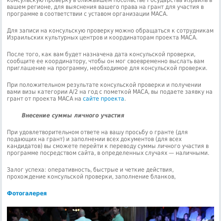
вашем регионе, для выяснения вашего права на грант для участия в
программе в соответствии с уставом организации МАСА.
Для записи на консульскую проверку можно обращаться к сотрудникам
Израильских культурных центров и координаторам проекта МАСА.
После того, как вам будет назначена дата консульской проверки,
сообщите ее координатору, чтобы он мог своевременно выслать вам
приглашение на программу, необходимое для консульской проверки.
При положительном результате консульской проверки и получении
вами визы категории А/2 на год с пометкой МАСА, вы подаете заявку на
грант от проекта МАСА на
сайте проекта
.
Внесение суммы личного участия
При удовлетворительном ответе на вашу просьбу о гранте (для
подающих на грант) и заполнении всех документов (для всех
кандидатов) вы сможете перейти к переводу суммы личного участия в
программе посредством сайта, в определенных случаях — наличными.
Залог успеха: оперативность, быстрые и четкие действия,
прохождение консульской проверки, заполнение бланков,
Фотогалерея