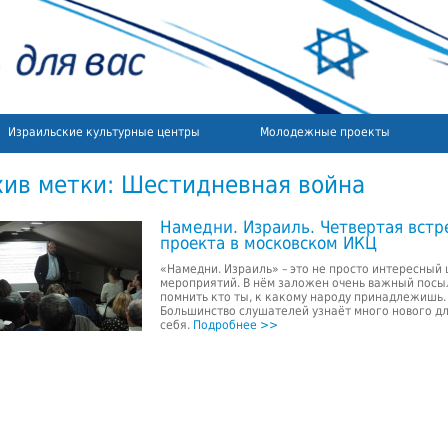
Израильские культурные центры
Молодежные проекты
хив метки:
Шестидневная война
Намедни. Израиль. Четвертая встр
проекта в московском ИКЦ
«Намедни. Израиль» – это не просто интересный 
мероприятий. В нём заложен очень важный посы
помнить кто ты, к какому народу принадлежишь.
Большинство слушателей узнаёт много нового д
себя.
Подробнее >>