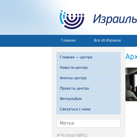
Главная
Всё об Израиле
Ар
Главная — центра
Новости центра
Анонсы центра
Проекты центра
Фотоальбом
Связаться с нами
Метки
#ЧетвергвИКЦ