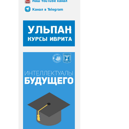
Наш YouTube канал
Канал в Telegram