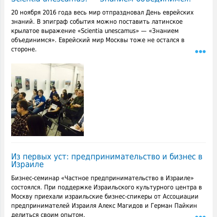
20 ноября 2016 года весь мир отпраздновал День еврейских
знаний. В эпиграф события можно поставить латинское
крылатое выражение «Scientia unescamus» — «Знанием
объединимся». Еврейский мир Москвы тоже не остался в
стороне.
Из первых уст: предпринимательство и бизнес в
Израиле
Бизнес-семинар «Частное предпринимательство в Израиле»
состоялся. При поддержке Израильского культурного центра в
Москву приехали израильские бизнес-спикеры от Ассоциации
предпринимателей Израиля Алекс Магидов и Герман Пайкин
делиться своим опытом.