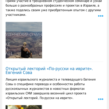
Прими участие в трехдневном студенческом семинаре и узнай
больше о разнообразных профессиях и проектах в Израиле, а
также поделись своим уже приобретенным опытом с другими
участниками.
Открытый лекторий «По-русски на иврите».
Евгений Сова
Лекция израильского журналиста и телеведущего Евгения
Совы о специфике перевода и особенностях работы
русскоязычных журналистов в новостных форматах
израильских СМИ завершила весенний цикл проекта
«Открытый лекторий. По-русски на иврите».