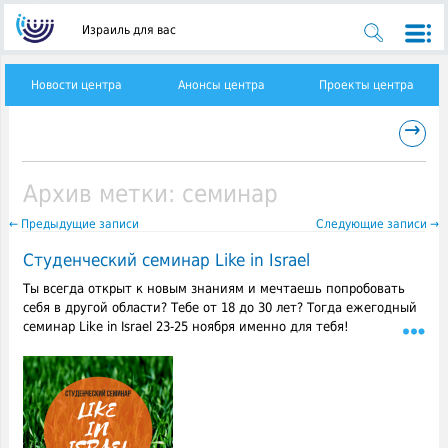
Израиль для вас
Новости центра
Анонсы центра
Проекты центра
→
Архив метки:
семинар
←
Предыдущие записи
Следующие записи
→
Студенческий семинар Like in Israel
Ты всегда открыт к новым знаниям и мечтаешь попробовать
себя в другой области? Тебе от 18 до 30 лет? Тогда ежегодный
семинар Like in Israel 23-25 ноября именно для тебя!