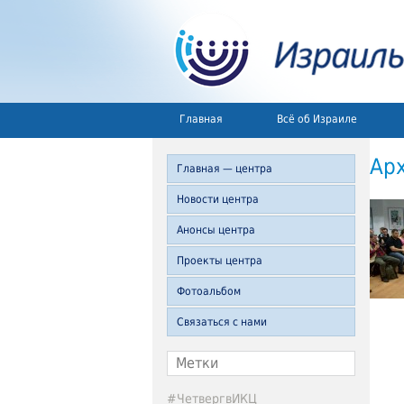
Главная
Всё об Израиле
Ар
Главная — центра
Новости центра
Анонсы центра
Проекты центра
Фотоальбом
Связаться с нами
Метки
#ЧетвергвИКЦ