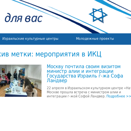
Израильские культурные центры
Молодежные проекты
хив метки:
мероприятия в ИКЦ
Москву почтила своим визитом
министр алии и интеграции
Государства Израиль г-жа Софа
Ландвер
22 апреля в Израильском культурном центре «На
Москве прошла встреча с министром алии и
интеграции г-жой Софой Ландвер.
Подробнее >