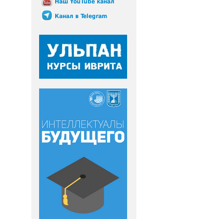
Наш YouTube канал
Канал в Telegram