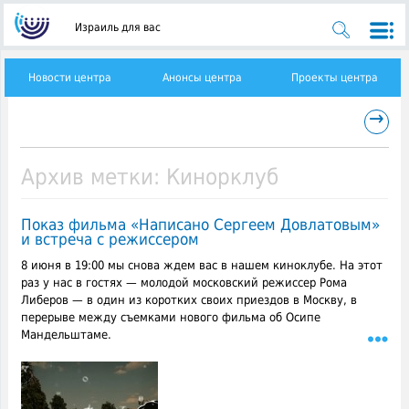
Израиль для вас
Новости центра
Анонсы центра
Проекты центра
→
Архив метки:
Кинорклуб
Показ фильма «Написано Сергеем Довлатовым»
и встреча с режиссером
8 июня в 19:00 мы снова ждем вас в нашем киноклубе. На этот
раз у нас в гостях — молодой московский режиссер Рома
Либеров — в один из коротких своих приездов в Москву, в
перерыве между съемками нового фильма об Осипе
Мандельштаме.