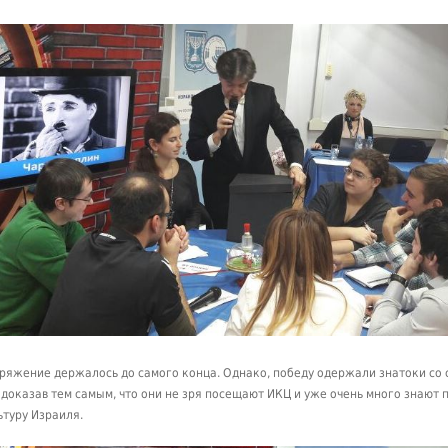
ряжение держалось до самого конца. Однако, победу одержали знатоки со 
, доказав тем самым, что они не зря посещают ИКЦ и уже очень много знают 
ьтуру Израиля.