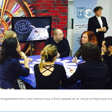
поздравляем всех участников игры и благодарим их за такую интересную игр