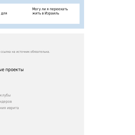
Могу ли я переехать
 для
жить в Израиль
ссылка на источник обязательна.
е проекты
клубы
идеров
ния иврита