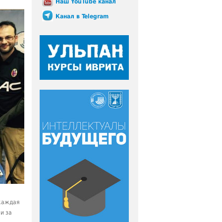
Наш YouTube канал
Канал в Telegram
 каждая
и за