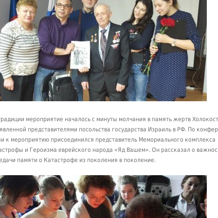
традиции мероприятие началось с минуты молчания в память жертв Холокост
явленной представителями посольства государства Израиль в РФ. По конфер
зи к мероприятию присоединился представитель Мемориального комплекса
астрофы и Героизма еврейского народа «Яд Вашем». Он рассказал о важнос
едачи памяти о Катастрофе из поколения в поколение.