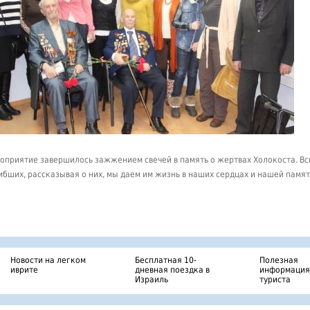
оприятие завершилось зажжением свечей в память о жертвах Холокоста. В
ибших, рассказывая о них, мы даем им жизнь в наших сердцах и нашей памят
Новости на легком
Бесплатная 10-
Полезная
иврите
дневная поездка в
информация
Израиль
туриста