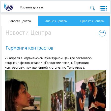
Израиль для вас
Новости центра
Анонсы центра
Проекты центра
→
Новости Центра
Гармония контрастов
22 апреля в Израильском Культурном Центре состоялось
открытие фотовыставки «Городские этюды. Гармония
контрастов», приуроченной к столетию Тель-Авива.