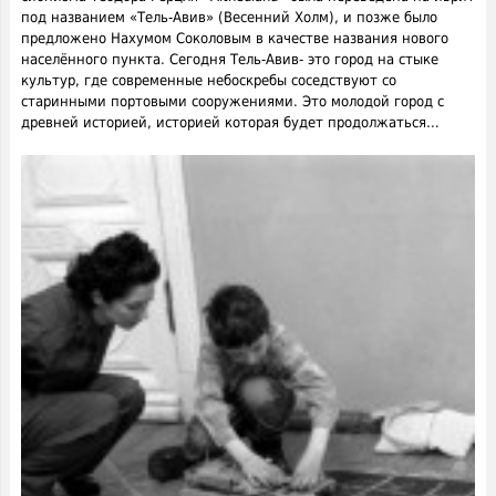
под названием «Тель-Авив» (Весенний Холм), и позже было
предложено Нахумом Соколовым в качестве названия нового
населённого пункта. Сегодня Тель-Авив- это город на стыке
культур, где современные небоскребы соседствуют со
старинными портовыми сооружениями. Это молодой город с
древней историей, историей которая будет продолжаться…