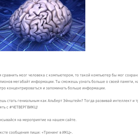
и сравнить мозг человека с компьютером, то такой компьютер бы мог сохран
лионов мегабайт информации.
Ты сможешь узнать больше о своей памяти, н
тро концентрироваться и запоминать больше информации.
ешь стать гениальным как Альберт Эйнштейн? Тогда развивай интеллект и 
ять с #ЧЕТВЕРГВИКЦ!
исывайся на мероприятие на нашем сайте.
ексте сообщения пиши: «Тренинг в ИКЦ».