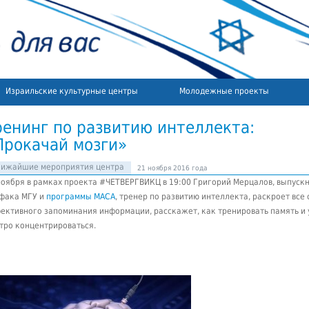
Израильские культурные центры
Молодежные проекты
ренинг по развитию интеллекта:
Прокачай мозги»
лижайшие мероприятия центра
21 ноября 2016 года
ноября в рамках проекта #ЧЕТВЕРГВИКЦ в 19:00 Григорий Мерцалов, выпуск
фака МГУ и
программы МАСА
, тренер по развитию интеллекта, раскроет все
ективного запоминания информации
, расскажет, как тренировать память и
тро концентрироваться.