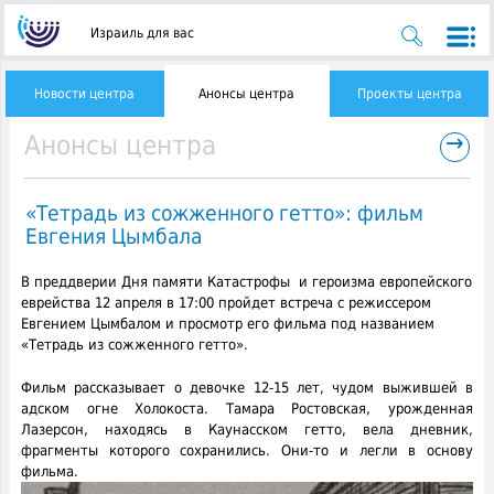
Израиль для вас
Новости центра
Анонсы центра
Проекты центра
→
Анонсы центра
«Тетрадь из сожженного гетто»: фильм
Евгения Цымбала
В преддверии Дня памяти Катастрофы и героизма европейского
еврейства 12 апреля в 17:00 пройдет встреча с режиссером
Евгением Цымбалом и просмотр его фильма под названием
«Тетрадь из сожженного гетто».
Фильм рассказывает о девочке 12-15 лет, чудом выжившей в
адском огне Холокоста. Тамара Ростовская, урожденная
Лазерсон, находясь в Каунасском гетто, вела дневник,
фрагменты которого сохранились. Они-то и легли в основу
фильма.