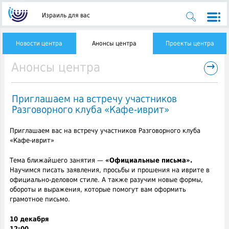
Израиль для вас
Новости центра
Анонсы центра
Проекты центра
→
Анонсы центра
Приглашаем на встречу участников
Разговорного клуба «Кафе-иврит»
Приглашаем вас на встречу участников Разговорного клуба
«Кафе-иврит»
Тема ближайшего занятия —
«Официальные письма».
Научимся писать заявления, просьбы и прошения на иврите в
официально-деловом стиле. А также разучим новые формы,
обороты и выражения, которые помогут вам оформить
грамотное письмо.
10 декабря
12:00