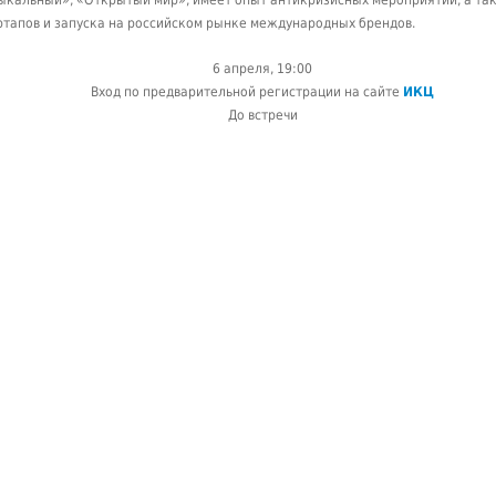
ыкальный», «Открытый мир», имеет опыт антикризисных мероприятий, а та
ртапов и запуска на российском рынке международных брендов.
6 апреля, 19:00
Вход по предварительной регистрации на сайте
ИКЦ
До встречи