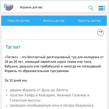
Израиль для вас
Новости центра
Анонсы центра
Проекты центра
→
Таглит
«Таглит» – это бесплатный десятидневный тур для молодежи от
18 до 26 лет, имеющей еврейские корни (мама или папа,
бабушка, дедушка или прабабушка) и никогда не посещавшей
Израиль по образовательным программам.
За 10 дней мы:
увидим Израиль от Дана до Эйлата;
посетим Хайфу и Кейсарию, Нижнюю Галилею и
Голанские высоты;
проведем незабываемую ночь в лагере бедуинов в