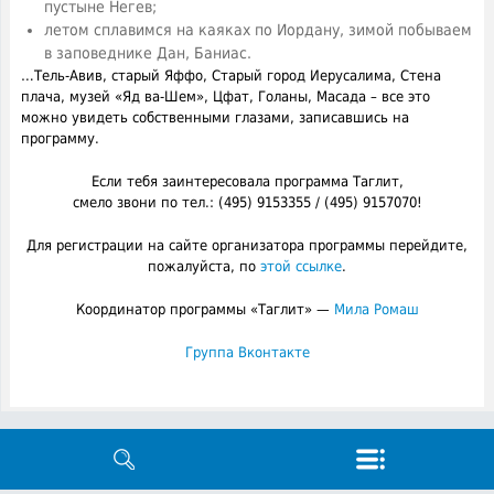
пустыне Негев;
летом сплавимся на каяках по Иордану, зимой побываем
в заповеднике Дан, Баниас.
…Тель-Авив, старый Яффо, Старый город Иерусалима, Стена
плача, музей «Яд ва-Шем», Цфат, Голаны, Масада – все это
можно увидеть собственными глазами, записавшись на
программу.
Если тебя заинтересовала программа Таглит,
смело звони по тел.: (495) 9153355 / (495) 9157070!
Для регистрации на сайте организатора программы перейдите,
пожалуйста, по
этой ссылке
.
Координатор программы «Таглит» —
Мила Ромаш
Группа Вконтакте