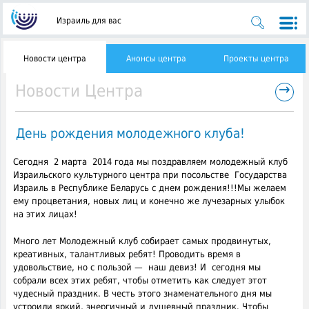
Израиль для вас
Новости центра
Анонсы центра
Проекты центра
→
Новости Центра
День рождения молодежного клуба!
Сегодня 2 марта 2014 года мы поздравляем молодежный клуб
Израильского культурного центра при посольстве Государства
Израиль в Республике Беларусь с днем рождения!!!
Мы желаем
ему процветания, новых лиц и конечно же лучезарных улыбок
на этих лицах!
Много лет Молодежный клуб собирает самых продвинутых,
креативных, талантливых ребят! Проводить время в
удовольствие, но с пользой — наш девиз! И сегодня мы
собрали всех этих ребят, чтобы отметить как следует этот
чудесный праздник. В честь этого знаменательного дня мы
устроили яркий, энергичный и душевный праздник. Чтобы