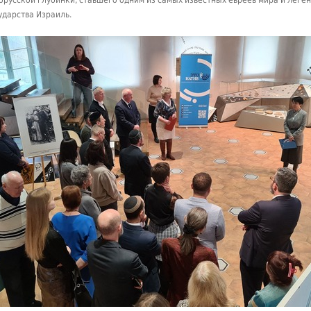
орусской глубинки, ставшего одним из самых известных евреев мира и леге
ударства Израиль.