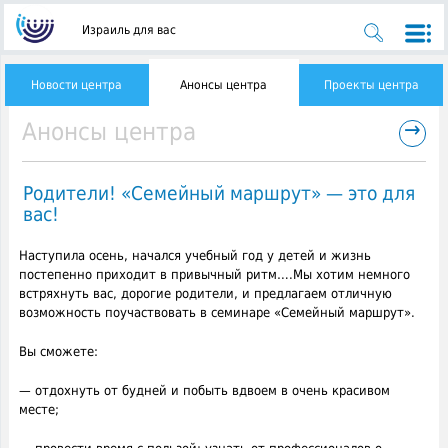
Израиль для вас
Новости центра
Анонсы центра
Проекты центра
→
Анонсы центра
Родители! «Семейный маршрут» — это для
вас!
Наступила осень, начался учебный год у детей и жизнь
постепенно приходит в привычный ритм….Мы хотим немного
встряхнуть вас, дорогие родители
, и предлагаем отличную
возможность поучаствовать в семинаре «Семейный маршрут».
Вы сможете:
— отдохнуть от будней и побыть вдвоем в очень красивом
месте;