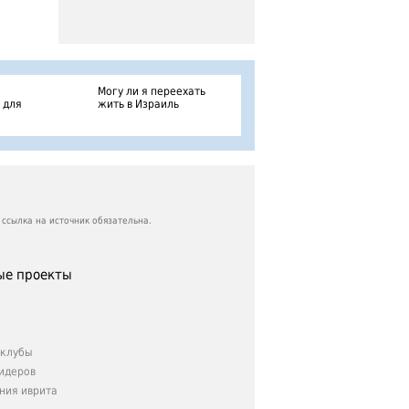
Могу ли я переехать
 для
жить в Израиль
ссылка на источник обязательна.
е проекты
клубы
идеров
ния иврита