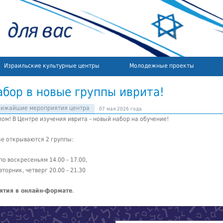
Израильские культурные центры
Молодежные проекты
абор в новые группы иврита!
лижайшие мероприятия центра
07 мая 2026 года
ом! В Центре изучения иврита – новый набор на обучение!
ае открываются 2 группы:
по воскресеньям 14.00 – 17.00,
вторник, четверг 20.00 – 21.30
ятия в онлайн-формате
.