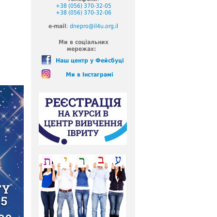
+38 (056) 370-32-05
+38 (056) 370-32-06
e-mail
:
dnepro@il4u.org.il
Ми в соціальних
мережах:
Наш центр у Фейсбуці
Ми в Інстаграмі