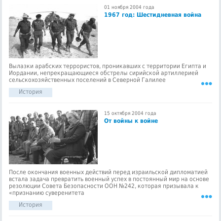
01 ноября 2004 года
1967 год: Шестидневная война
Вылазки арабских террористов, проникавших с территории Египта и
Иордании, непрекращающиеся обстрелы сирийской артиллерией
сельскохозяйственных поселений в Северной Галилее
История
15 октября 2004 года
От войны к войне
После окончания военных действий перед израильской дипломатией
встала задача превратить военный успех в постоянный мир на основе
резолюции Совета Безопасности ООН №242, которая призывала к
«признанию суверенитета
История