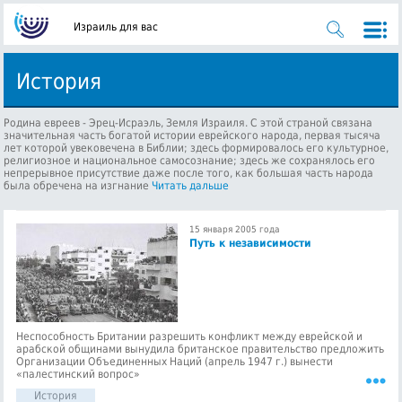
Израиль для вас
История
Родина евреев - Эрец-Исраэль, Земля Израиля. С этой страной связана
значительная часть богатой истории еврейского народа, первая тысяча
лет которой увековечена в Библии; здесь формировалось его культурное,
религиозное и национальное самосознание; здесь же сохранялось его
непрерывное присутствие даже после того, как большая часть народа
была обречена на изгнание
Читать дальше
15 января 2005 года
Путь к независимости
Неспособность Британии разрешить конфликт между еврейской и
арабской общинами вынудила британское правительство предложить
Организации Объединенных Наций (апрель 1947 г.) вынести
«палестинский вопрос»
История