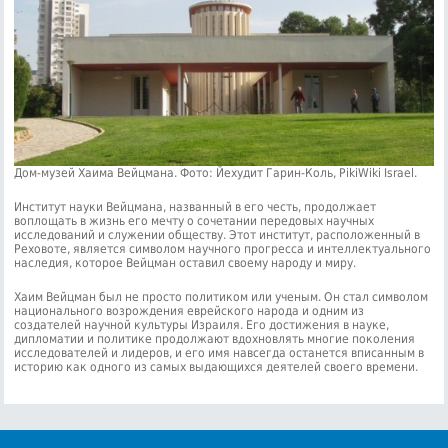
Дом-музей Хаима Вейцмана. Фото: Йехудит Гарин-Коль, PikiWiki Israel.
Институт науки Вейцмана, названный в его честь, продолжает
воплощать в жизнь его мечту о сочетании передовых научных
исследований и служении обществу. Этот институт, расположенный в
Реховоте, является символом научного прогресса и интеллектуального
наследия, которое Вейцман оставил своему народу и миру.
Хаим Вейцман был не просто политиком или ученым. Он стал символом
национального возрождения еврейского народа и одним из
создателей научной культуры Израиля. Его достижения в науке,
дипломатии и политике продолжают вдохновлять многие поколения
исследователей и лидеров, и его имя навсегда останется вписанным в
историю как одного из самых выдающихся деятелей своего времени.