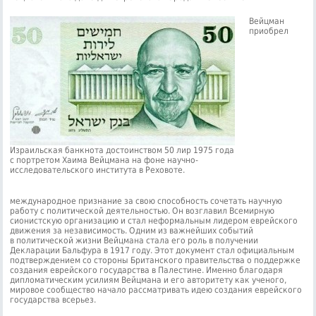
Вейцман
приобрел
Израильская банкнота достоинством 50 лир 1975 года
с портретом Хаима Вейцмана на фоне научно-
исследовательского института в Реховоте.
международное признание за свою способность сочетать научную
работу с политической деятельностью. Он возглавил Всемирную
сионистскую организацию и стал неформальным лидером еврейского
движения за независимость. Одним из важнейших событий
в политической жизни Вейцмана стала его роль в получении
Декларации Бальфура в 1917 году. Этот документ стал официальным
подтверждением со стороны Британского правительства о поддержке
создания еврейского государства в Палестине. Именно благодаря
дипломатическим усилиям Вейцмана и его авторитету как ученого,
мировое сообщество начало рассматривать идею создания еврейского
государства всерьез.