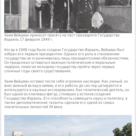
Хаим Вейцман приносит присягу на пост президента Государства
Израиль 17 февраля 1949 г.
Когда в 1948 году было создано Государство Израиль, Вейцман был
избран его первым президентом. Однако его роль в становлении
государства не ограничивалась лишь президентскими обязанностями.
Он продолжал оставаться важным политическим и моральным
лидером, помогая молодому государству пройти через первые
сложные годы своего существования.
Хаим Вейцман оставил после себя огромное наследие. Как ученый, он
внес важный вклад в химию, и его работы до сих пор цитируются и
используются в научных исследованиях. Как политический деятель, он
был одной из ключевых фигур, стоявших у истоков создания
Государства Израиль. Его способность совмещать науку и политику, а
также дипломатические таланты сделали его одной из самых
значительных личностей XX века.