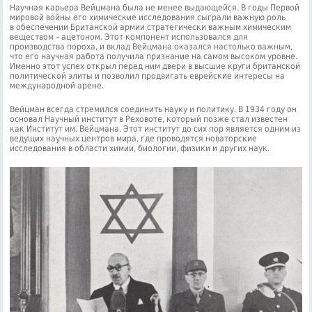
Научная карьера Вейцмана была не менее выдающейся. В годы Первой
мировой войны его химические исследования сыграли важную роль
в обеспечении Британской армии стратегически важным химическим
веществом – ацетоном. Этот компонент использовался для
производства пороха, и вклад Вейцмана оказался настолько важным,
что его научная работа получила признание на самом высоком уровне.
Именно этот успех открыл перед ним двери в высшие круги британской
политической элиты и позволил продвигать еврейские интересы на
международной арене.
Вейцман всегда стремился соединить науку и политику. В 1934 году он
основал Научный институт в Реховоте, который позже стал известен
как Институт им. Вейцмана. Этот институт до сих пор является одним из
ведущих научных центров мира, где проводятся новаторские
исследования в области химии, биологии, физики и других наук.