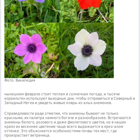
Фото: Википедия
нынешнем феврале стоит теплая и солнечная погода, и тысячи
израильтян используют выходные дни, чтобы отправиться в Северный и
Западный Негев и увидеть живые ковры из алых анемонов.
Справедливости ради отметим, что анемоны бывают не только
красными, их палитра намного богаче и разнообразнее. Встречаются
анемоны белого, розового и даже фиолетового цветов, но в наших
краях их весеннее цветение чаще всего выражается в ярко-алом
оттенке. Это объясняется особенностями почвы тех мест, где
произрастает ветреница.