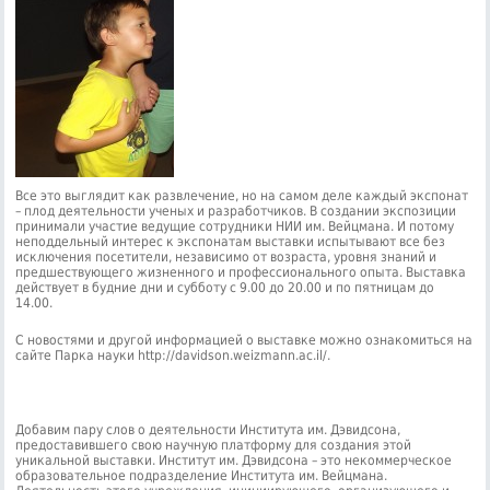
Все это выглядит как развлечение, но на самом деле каждый экспонат
– плод деятельности ученых и разработчиков. В создании экспозиции
принимали участие ведущие сотрудники НИИ им. Вейцмана. И потому
неподдельный интерес к экспонатам выставки испытывают все без
исключения посетители, независимо от возраста, уровня знаний и
предшествующего жизненного и профессионального опыта. Выставка
действует в будние дни и субботу с 9.00 до 20.00 и по пятницам до
14.00.
С новостями и другой информацией о выставке можно ознакомиться на
сайте Парка науки http://davidson.weizmann.ac.il/.
Добавим пару слов о деятельности Института им. Дэвидсона,
предоставившего свою научную платформу для создания этой
уникальной выставки. Институт им. Дэвидсона – это некоммерческое
образовательное подразделение Института им. Вейцмана.