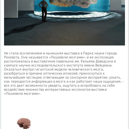
Не стала исключением и нынешняя выставка в Парке науки города
Реховота. Она называется «Пошевели мозгами», и ее экспозиция
расположилась в выставочном павильоне им. Уильяма Дэвидсона в
кампусе научно-исследовательского института имени Вейцмана.
Оказаться внутри гигантской модели человеческого мозга,
разобраться в причине оптических иллюзий, прикоснуться к
мельчайшим частицам, отвечающим за сенсорное восприятие, узнать,
как передается информация в мозге и как работают наши ощущения, –
все это дает возможность увидеть, ощутить и испробовать на себе
воздействие множества интерактивных экспонатов выставки
«Пошевели мозгами».