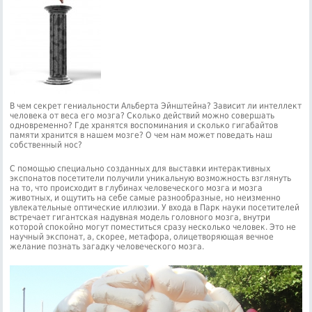
В чем секрет гениальности Альберта Эйнштейна? Зависит ли интеллект
человека от веса его мозга? Сколько действий можно совершать
одновременно? Где хранятся воспоминания и сколько гигабайтов
памяти хранится в нашем мозге? О чем нам может поведать наш
собственный нос?
С помощью специально созданных для выставки интерактивных
экспонатов посетители получили уникальную возможность взглянуть
на то, что происходит в глубинах человеческого мозга и мозга
животных, и ощутить на себе самые разнообразные, но неизменно
увлекательные оптические иллюзии. У входа в Парк науки посетителей
встречает гигантская надувная модель головного мозга, внутри
которой спокойно могут поместиться сразу несколько человек. Это не
научный экспонат, а, скорее, метафора, олицетворяющая вечное
желание познать загадку человеческого мозга.