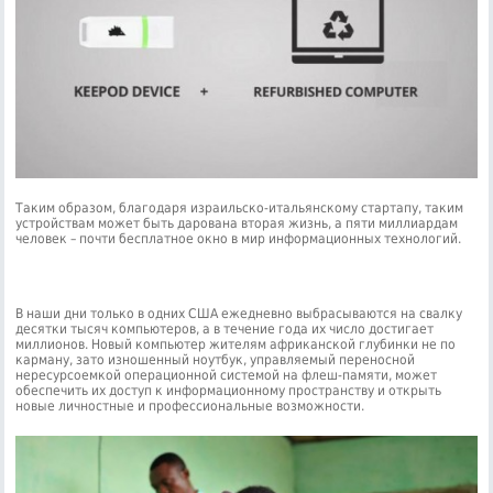
Таким образом, благодаря израильско-итальянскому стартапу, таким
устройствам может быть дарована вторая жизнь, а пяти миллиардам
человек – почти бесплатное окно в мир информационных технологий.
В наши дни только в одних США ежедневно выбрасываются на свалку
десятки тысяч компьютеров, а в течение года их число достигает
миллионов. Новый компьютер жителям африканской глубинки не по
карману, зато изношенный ноутбук, управляемый переносной
нересурсоемкой операционной системой на флеш-памяти, может
обеспечить их доступ к информационному пространству и открыть
новые личностные и профессиональные возможности.