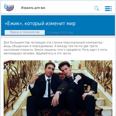
Израиль для вас
«Ежик», который изменит мир
Наука и технологии
11 января 2015 года
Для большинства читающих эти строки персональный компьютер –
вещь обыденная и повседневная. А между тем почти две трети
населения планеты Земля лишены этого предмета. Речь идет о пяти
миллиардах человек. Вдумайтесь в это число.