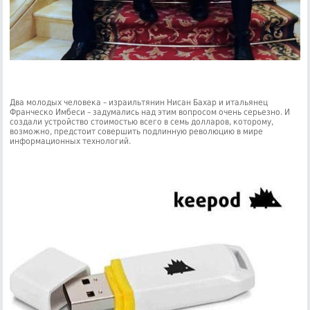
Два молодых человека – израильтянин Нисан Бахар и итальянец
Франческо Имбеси – задумались над этим вопросом очень серьезно. И
создали устройство стоимостью всего в семь долларов, которому,
возможно, предстоит совершить подлинную революцию в мире
информационных технологий.