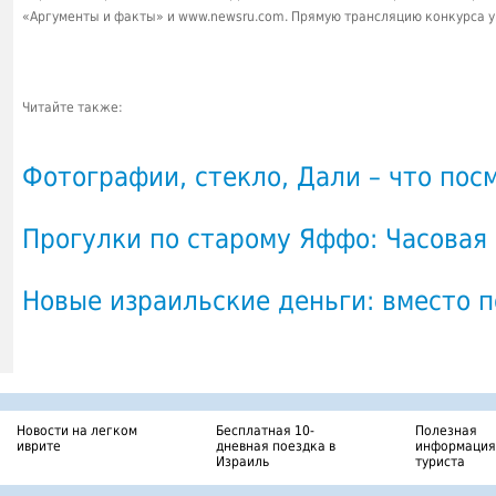
«Аргументы и факты» и www.newsru.com. Прямую трансляцию конкурса у
Читайте также:
Фотографии, стекло, Дали – что пос
Прогулки по старому Яффо: Часовая
Новые израильские деньги: вместо 
Новости на легком
Бесплатная 10-
Полезная
иврите
дневная поездка в
информация
Израиль
туриста