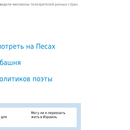
видели миллионы телезрителей разных стран.
мотреть на Песах
 башня
политиков поэты
Могу ли я переехать
 для
жить в Израиль