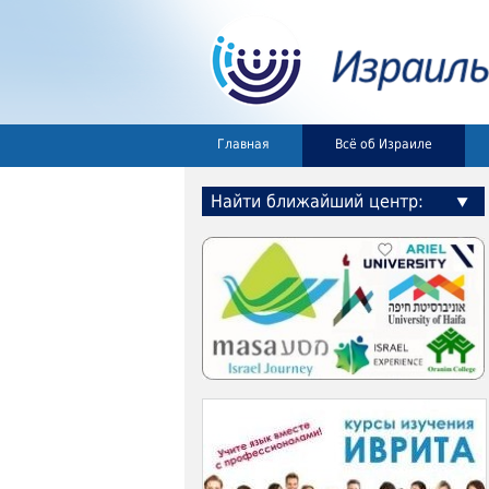
Главная
Всё об Израиле
Найти ближайший центр: