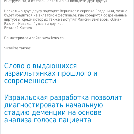
инструмента, а от того, насколько вы походите друг другу».
Насколько друг другу подходят Верников и скрипка Гваданини, можно
будет убедиться на эйлатском фестивале, где соберутся современные
виртуозы, среди которых также выступят Максим Венгеров, Юлиан
Рахлин, Наталья Гутман и другие.
Виталий Катаев
По материалам сайта www.izrus.co.il
Читайте также:
Слово о выдающихся
израильтянках прошлого и
современности
Израильская разработка позволит
диагностировать начальную
стадию деменции на основе
анализа голоса пациента