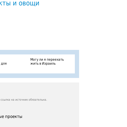
кты и овощи
Могу ли я переехать
 для
жить в Израиль
ссылка на источник обязательна.
е проекты