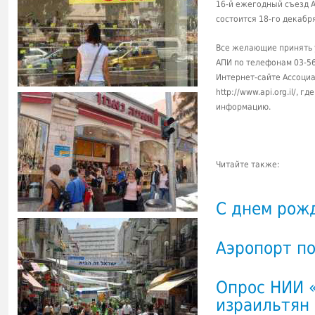
16-й ежегодный съезд 
состоится 18-го декабря
Все желающие принять у
АПИ по телефонам 03-56
Интернет-сайте Ассоци
http://www.api.org.il/,
информацию.
Читайте также:
С днем рожд
Аэропорт по
Опрос НИИ 
израильтян