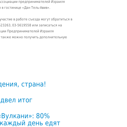
Ассоциации предпринимателей Израиля
 в гостинице «Дан Тель-Авив».
частие в работе съезда могут обратиться в
23263, 03-5619558 или записаться на
ации Предпринимателей Израиля
 где также можно получить дополнительную
ения, страна!
двел итог
«Вулкани»: 80%
 каждый день едят