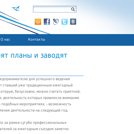
О нас
Контакты
ят планы и заводят
предпринимателю для успешного ведения
ит ставший уже традиционным ежегодный
оторую, безусловно, можно считать приятной,
, деятельность которых привлекла внимание
а подобных мероприятиях, – возможность
ления деятельности на следующий год.
ло за рамки сугубо профессиональных
дателей за ежегодным съездом заметно