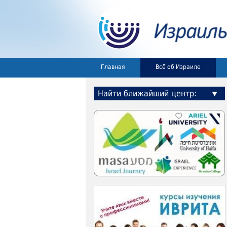
Главная
Всё об Израиле
Найти ближайший центр: