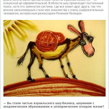
клоунской до оформительской. В области шоу происходит постоянный
поиск, хотя это замкнутая система, где все знают друг друга, так что
вполне закономерным стало мое знакомство с очень содержательным
человеком, интересным режиссером Роненом Пеледом.
— Вы стали частью израильского шоу-бизнеса, шоуменом с
академическим образованием и затворническим складом жизни?