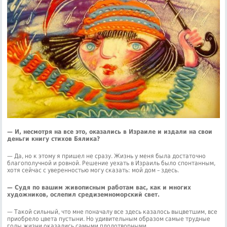
— И, несмотря на все это, оказались в Израиле и издали на свои
деньги книгу стихов Бялика?
— Да, но к этому я пришел не сразу. Жизнь у меня была достаточно
благополучной и ровной. Решение уехать в Израиль было спонтанным,
хотя сейчас с уверенностью могу сказать: мой дом – здесь.
— Судя по вашим живописным работам вас, как и многих
художников, ослепил средиземноморский свет.
— Такой сильный, что мне поначалу все здесь казалось выцветшим, все
приобрело цвета пустыни. Но удивительным образом самые трудные
годы жизни оказались самыми плодотворными.