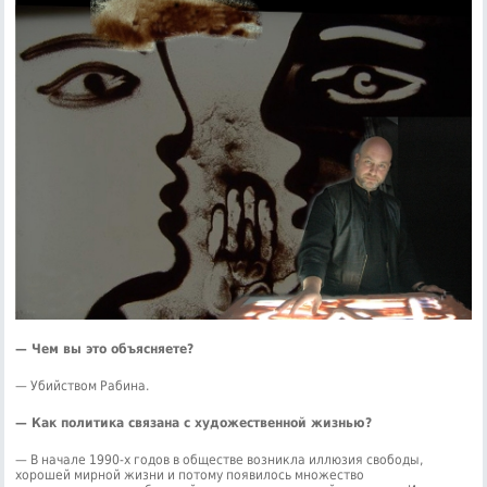
— Чем вы это объясняете?
— Убийством Рабина.
— Как политика связана с художественной жизнью?
— В начале 1990-х годов в обществе возникла иллюзия свободы,
хорошей мирной жизни и потому появилось множество