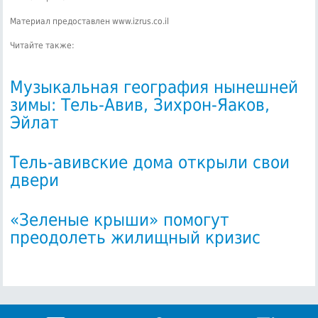
Материал предоставлен www.izrus.co.il
Читайте также:
Музыкальная география нынешней
зимы: Тель-Авив, Зихрон-Яаков,
Эйлат
Тель-авивские дома открыли свои
двери
«Зеленые крыши» помогут
преодолеть жилищный кризис