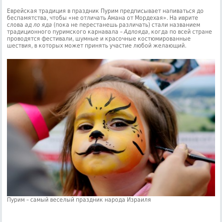
Еврейская традиция в праздник Пурим предписывает напиваться до
беспамятства, чтобы «не отличать Амана от Мордехая». На иврите
слова
ад ло яда
(пока не перестанешь различать) стали названием
традиционного пуримского карнавала –
Адлояда
, когда по всей стране
проводятся фестивали, шумные и красочные костюмированные
шествия, в которых может принять участие любой желающий.
Пурим – самый веселый праздник народа Израиля