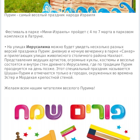
Пурим – самый веселый праздник народа Израиля
Фестиваль в парке «Мини-Израиль» пройдет с 4 по 7 марта в парковом
комплексе в Латруне.
• На улицах
Иерусалима
можно будет увидеть несколько разных
версий праздника Пурим: дневную и ночную вечеринку в парке «Сакер»
и прилегающих улицах живописного столичного района Нахлаот.
Представления ведущих артистов, огромные куклы, костюмы и веселье
состоятся и внутри стен древнего Иерусалима, где по традиции Пурим
празднуется на день позже. Этот специальный праздник называется
Шушан-Пурим и отмечается только в городах, окруженных во времена
Эстер и Мордехая крепостной стеной.
Желаем всем нашим читателям веселого Пурима!