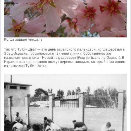
Когда зацвел миндаль
Так что Ту би-Шват — это день еврейского календаря, когда деревья в
Эрец-Исраэль просыпаются от зимней спячки. Собственное же
название праздника – Новый год деревьев (
Рош ха-Шана ла-Иланот
). В
Израиле в эти дни пышно цветут деревья миндаля, который стал одним
из символов Ту би-Швата.