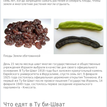
семь лет, когда запрещено сажать растения и собирать плоды, чтобы
земля и многолетние растения могли отдыхать.
Плоды Земли обетованной
День 15 числа месяца
шват
многие государственные и общественные
учреждения Израиля выбрали в качестве дня своего официального
основания. В Ту би-Шват 1918 года был заложен краеугольный камень
Еврейского университета в Иерусалиме, спустя семь лет, 9 февраля
1925 года состоялась официальная церемония открытия Техниона. И в
первый же Ту би-Шват после провозглашения Государства Израиль, 14
февраля 1949 года, состоялось первое заседание израильского
парламента – Кнессета.
Что едят в Ту би-Шват