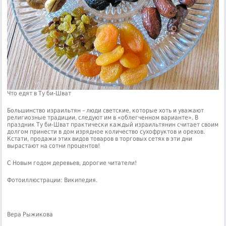
Что едят в Ту би-Шват
Большинство израильтян – люди светские, которые хоть и уважают
религиозные традиции, следуют им в «облегченном варианте». В
праздник Ту би-Шват практически каждый израильтянин считает своим
долгом принести в дом изрядное количество сухофруктов и орехов.
Кстати, продажи этих видов товаров в торговых сетях в эти дни
вырастают на сотни процентов!
С Новым годом деревьев, дорогие читатели!
Фотоиллюстрации: Википедия.
Вера Рыжикова