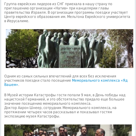
Группа еврейских лидеров из СНГ приехала в нашу страну по
приглашению организации «Натив» при канцелярии главы
правительства Израиля. В организации программы поездки участвует
Центр еврейского образования им. Мельтона Еврейского университета
в Иерусалиме.
Одним из самых сильных впечатлений для всех без исключения
участников поездки стало посещение
Мемориального комплекса «Яд
Вашем»
.
В Музей истории Катастрофы гости попали 9 мая, в День победы над
нацистской Германией, и это обстоятельство придало еще большее
значение посещению мемориального комплекса.
Доктор Аарон Шнеер, сотрудник Мемориального комплекса, на
протяжении четырех часов рассказывал и показывал гостям
экспозицию музея Катастрофы.