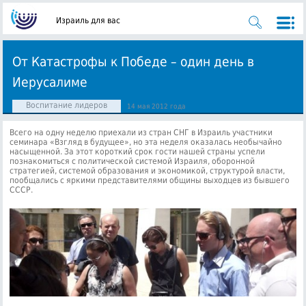
Израиль для вас
От Катастрофы к Победе – один день в
Иерусалиме
Воспитание лидеров
14 мая 2012 года
Всего на одну неделю приехали из стран СНГ в Израиль участники
семинара «Взгляд в будущее», но эта неделя оказалась необычайно
насыщенной. За этот короткий срок гости нашей страны успели
познакомиться с политической системой Израиля, оборонной
стратегией, системой образования и экономикой, структурой власти,
пообщались с яркими представителями общины выходцев из бывшего
СССР.