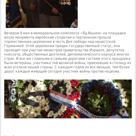
Вечером 9 мая в мемориальном комплексе «Яд Вашем» на площадке
возле монумента еврейским солдатам и партизанам прошла
торжественная церемония в честь Дня победы над нацистской
Германией. Этой церемонии придан государственный статус, она
проходит при участии министров правительства Израиля, депутатов
кнессета, общественных деятелей, дипломатического корпуса многих
стран. И все же главными и самыми дорогими гостями этого праздника
были ветераны, участники той великой войны, приехавшие в столицу из
всех уголков нашей страны. С каждым годом их все меньше, тем более
дорог каждый живущий сегодня участник войны против нацизма.