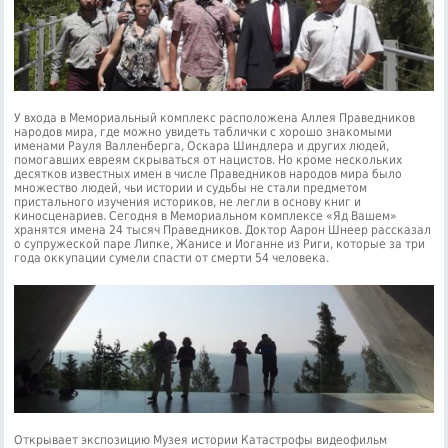
У входа в Мемориальный комплекс расположена Аллея Праведников
народов мира, где можно увидеть таблички с хорошо знакомыми
именами Рауля Валленберга, Оскара Шиндлера и других людей,
помогавших евреям скрываться от нацистов. Но кроме нескольких
десятков известных имен в числе Праведников народов мира было
множество людей, чьи истории и судьбы не стали предметом
пристального изучения историков, не легли в основу книг и
киносценариев. Сегодня в Мемориальном комплексе «Яд Вашем»
хранятся имена 24 тысяч Праведников. Доктор Аарон Шнеер рассказал
о супружеской паре Липке, Жанисе и Иоганне из Риги, которые за три
года оккупации сумели спасти от смерти 54 человека.
Открывает экспозицию Музея истории Катастрофы видеофильм