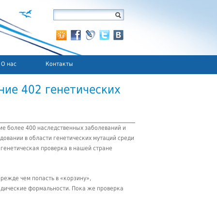
О нас
Контакты
ние 402 генетических
ие более 400 наследственных заболеваний и
довании в области генетических мутаций среди
 генетическая проверка в нашей стране
режде чем попасть в «корзину»,
идические формальности. Пока же проверка