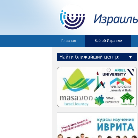
Главная
Всё об Израиле
Найти ближайший центр: