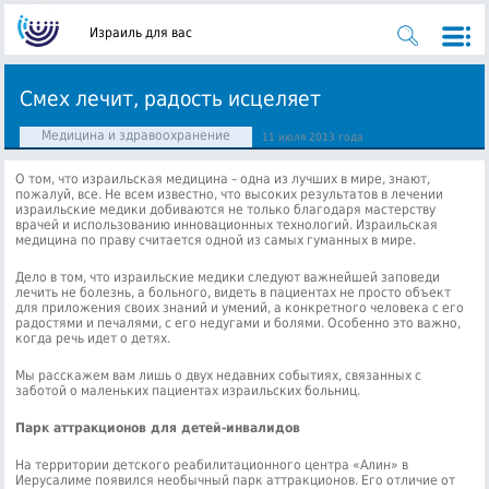
Израиль для вас
Смех лечит, радость исцеляет
Медицина и здравоохранение
11 июля 2013 года
О том, что израильская медицина – одна из лучших в мире, знают,
пожалуй, все. Не всем известно, что высоких результатов в лечении
израильские медики добиваются не только благодаря мастерству
врачей и использованию инновационных технологий. Израильская
медицина по праву считается одной из самых гуманных в мире.
Дело в том, что израильские медики следуют важнейшей заповеди
лечить не болезнь, а больного, видеть в пациентах не просто объект
для приложения своих знаний и умений, а конкретного человека с его
радостями и печалями, с его недугами и болями. Особенно это важно,
когда речь идет о детях.
Мы расскажем вам лишь о двух недавних событиях, связанных с
заботой о маленьких пациентах израильских больниц.
Парк аттракционов для детей-инвалидов
На территории детского реабилитационного центра «Алин» в
Иерусалиме появился необычный парк аттракционов. Его отличие от