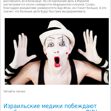
рассмешить их в больнице. На сегодняшний день в Израиле
насчитывается около семидесяти медицинских клоунов. Скоро,
благодаря инициативе университета Бар-Илан, их станет больше. А это
значит, что больные дети будут быстрее выздоравливать.
Читайте также:
Израильские медики побеждают