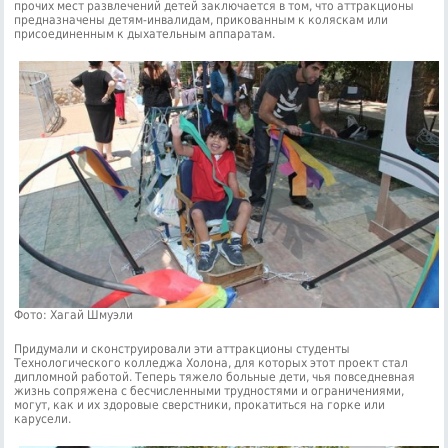
прочих мест развлечений детей заключается в том, что аттракционы
предназначены детям-инвалидам, прикованным к коляскам или
присоединенным к дыхательным аппаратам.
Фото: Хагай Шмуэли
Придумали и сконструировали эти аттракционы студенты
Технологического колледжа Холона, для которых этот проект стал
дипломной работой. Теперь тяжело больные дети, чья повседневная
жизнь сопряжена с бесчисленными трудностями и ограничениями,
могут, как и их здоровые сверстники, прокатиться на горке или
карусели.