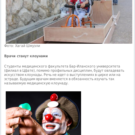
Фото: Хагай Шмуэли
Врачи станут клоунами
Студенты медицинского факультета Бар-Иланского университета
(филиал в Цфате), помимо профильных дисциплин, будут овладевать
искусством клоунады. Речь не идет о выступлениях в цирке или на
эстраде. Будущим врачам вменяется в обязанность изучать так
называемую медицинскую клоунаду.