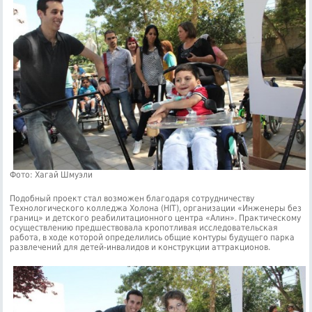
Фото: Хагай Шмуэли
Подобный проект стал возможен благодаря сотрудничеству
Технологического колледжа Холона (HIT), организации «Инженеры без
границ» и детского реабилитационного центра «Алин». Практическому
осуществлению предшествовала кропотливая исследовательская
работа, в ходе которой определились общие контуры будущего парка
развлечений для детей-инвалидов и конструкции аттракционов.