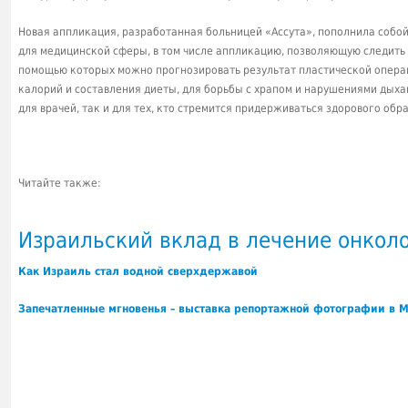
Новая аппликация, разработанная больницей «Ассута», пополнила соб
для медицинской сферы, в том числе аппликацию, позволяющую следить 
помощью которых можно прогнозировать результат пластической опера
калорий и составления диеты, для борьбы с храпом и нарушениями дыха
для врачей, так и для тех, кто стремится придерживаться здорового обр
Читайте также:
Израильский вклад в лечение онкол
Как Израиль стал водной сверхдержавой
Запечатленные мгновенья – выставка репортажной фотографии в М