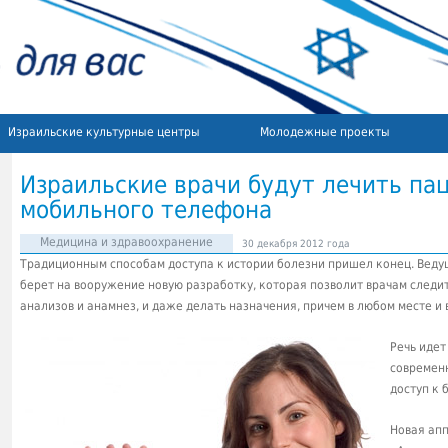
Израильские культурные центры
Молодежные проекты
Израильские врачи будут лечить па
мобильного телефона
Медицина и здравоохранение
30 декабря 2012 года
Традиционным способам доступа к истории болезни пришел конец. Веду
берет на вооружение новую разработку, которая позволит врачам следит
анализов и анамнез, и даже делать назначения, причем в любом месте и 
Речь иде
современ
доступ к 
Новая ап