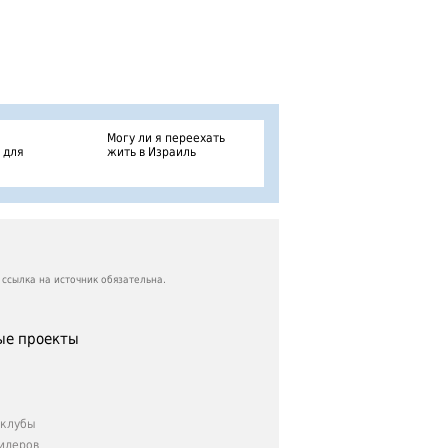
Могу ли я переехать
 для
жить в Израиль
ссылка на источник обязательна.
е проекты
клубы
идеров