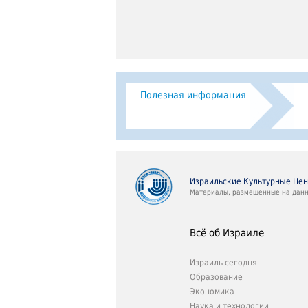
Полезная информация
Израильские Культурные Це
Материалы, размещенные на данно
Всё об Израиле
Израиль сегодня
Образование
Экономика
Наука и технологии