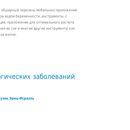
ой обширный перечень мобильных приложений
за ходом беременности, инструменты, с
ции, приложение для оптимального расчета
ния во сне и многие другие инструменты как
аза жизни.
огических заболеваний
узее Эрец-Исраэль