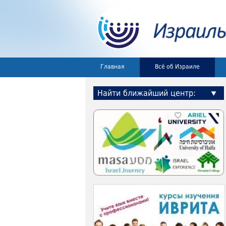
Главная
Всё об Израиле
Найти ближайший центр: