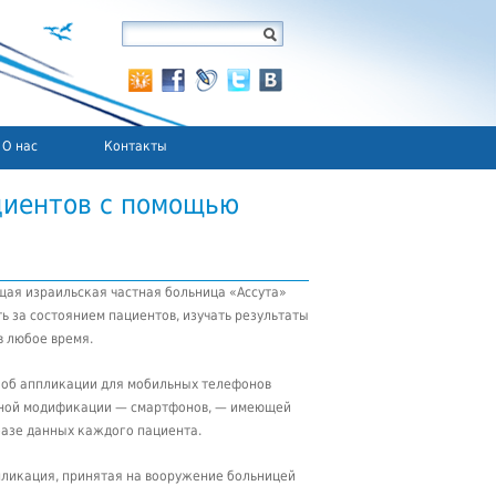
О нас
Контакты
циентов с помощью
щая израильская частная больница «Ассута»
ь за состоянием пациентов, изучать результаты
в любое время.
т об аппликации для мобильных телефонов
ной модификации — смартфонов, — имеющей
базе данных каждого пациента.
пликация, принятая на вооружение больницей