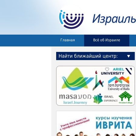
Главная
Всё об Израиле
Найти ближайший центр: