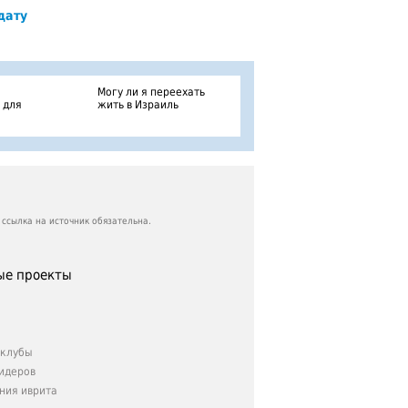
дату
Могу ли я переехать
 для
жить в Израиль
ссылка на источник обязательна.
е проекты
клубы
идеров
ния иврита