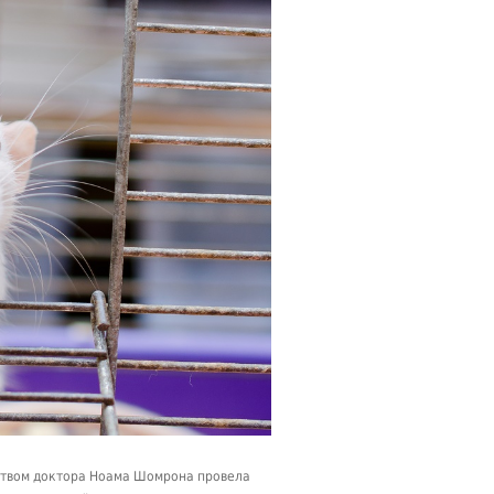
дством доктора Ноама Шомрона провела