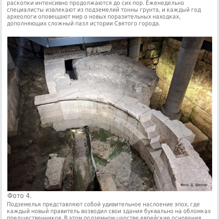
раскопки интенсивно продолжаются до сих пор. Еженедельно
специалисты извлекают из подземелий тонны грунта, и каждый год
археологи оповещают мир о новых поразительных находках,
дополняющих сложный пазл истории Святого города.
Фото 4.
Подземелья представляют собой удивительное наслоение эпох, где
каждый новый правитель возводил свои здания буквально на обломках
предшественников. В этом подземном царстве еврейские основания