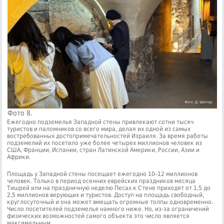
Фото 8.
Ежегодно подземелья Западной стены привлекают сотни тысяч
туристов и паломников со всего мира, делая их одной из самых
востребованных достопримечательностей Израиля. За время работы
подземелий их посетило уже более четырех миллионов человек из
США, Франции, Испании, стран Латинской Америки, России, Азии и
Африки.
Площадь у Западной стены посещает ежегодно 10–12 миллионов
человек. Только в период осенних еврейских праздников месяца
Тишрей или на праздничную неделю Песах к Стене приходят от 1,5 до
2,5 миллионов верующих и туристов. Доступ на площадь свободный,
круглосуточный и она может вмещать огромные толпы одновременно.
Число посетителей подземелья намного ниже. Но, из-за ограничений
физических возможностей самого объекта это число является
максимальным.