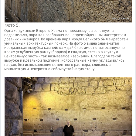
Фото 5.
Однако дух эпохи Второго Храма по-прежнему главенствует в
подземельях, поражая воображение непревзойденным мастерством
древних инженеров. Во времена царя Ирода Великого был выработан
уникальный архитектурный почерк. На фото 5 видна знаменитая
иродианская вырубка камней: каждый блок имеет о вытесанную по
краям углубленную рамку (бордюр) и гладкую, слегка выпуклую
центральную часть – так называемое «зеркало». Благодаря такой
вырубке и идеальной подгонке, колоссальные камни укладывались
насухо, без использования цементного раствора, сливаясь в
монолитную и невероятно сейсмоустойчивую стену.