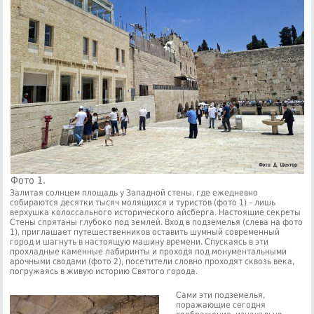
Фото 1.
Залитая солнцем площадь у Западной стены, где ежедневно
собираются десятки тысяч молящихся и туристов (фото 1) – лишь
верхушка колоссального исторического айсберга. Настоящие секреты
Стены спрятаны глубоко под землей. Вход в подземелья (слева на фото
1), приглашает путешественников оставить шумный современный
город и шагнуть в настоящую машину времени. Спускаясь в эти
прохладные каменные лабиринты и проходя под монументальными
арочными сводами (фото 2), посетители словно проходят сквозь века,
погружаясь в живую историю Святого города.
Сами эти подземелья,
поражающие сегодня