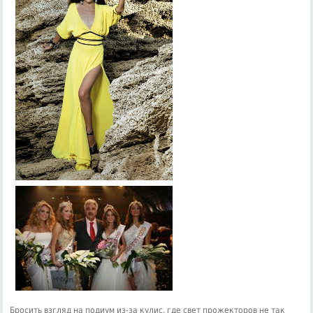
Бросить взгляд на подиум из-за кулис, где свет прожекторов не так