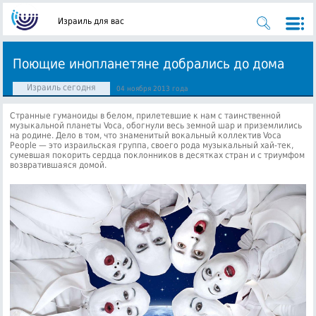
Израиль для вас
Поющие инопланетяне добрались до дома
Израиль сегодня
04 ноября 2013 года
Странные гуманоиды в белом, прилетевшие к нам с таинственной
музыкальной планеты Voca, обогнули весь земной шар и приземлились
на родине. Дело в том, что знаменитый вокальный коллектив Voca
People — это израильская группа,
своего рода музыкальный хай-тек,
сумевшая покорить сердца поклонников в десятках стран и с триумфом
возвратившаяся домой.