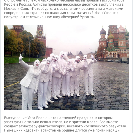
С огромным успехом несколько месяцев назад прошли гастроли Voca
People в России. Артисты провели несколько десятков выступлений в
Москве и Санкт-Петербурге, а с остальными россиянами и жителями
сопредельных стран их познакомил харизматичный Иван Ургант в
популярном телевизионном шоу «Вечерний Ургант».
Выступление Voca People – это настоящий праздник, в котором
участвуют не только исполнители, но и зрители в зале. Все вместе
создает атмосферу фантасмагории, веселого космического безумства.
Нынешний «десант» артистов на родине длится уже почти месяц и