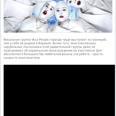
Вокальная группа Voca People гораздо чаще выступает за границей,
чем у себя на родине в Израиле. Более того, многочисленные
зарубежные поклонники этой удивительной группы даже не
подозревают об израильском происхождении ее участников. Для
абсолютного большинства любителей вокала эти ребята – просто-
напросто инопланетяне.