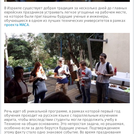
В Израиле существует добрая традиция за несколько дней до главных
еврейских праздников устраивать легкое угощенье на рабочем месте,
на которое были приглашены будущие ученые и инженеры,
обучающиеся в одном из лучших технических университетов в рамках
проекта МАСА
.
Речь идет об уникальной программе, в рамках которой первый год
обучения проходит на русском языке с параллельным изучением
иврита, чтобы впоследствии студенты могли продолжить учебу в
Технионе на общих основаниях. Это непростая задача, но решаемая,
особенно если за дело берутся будущие ученые. Подтверждением
этому факту стало одно знаковое событие. Во время празднования