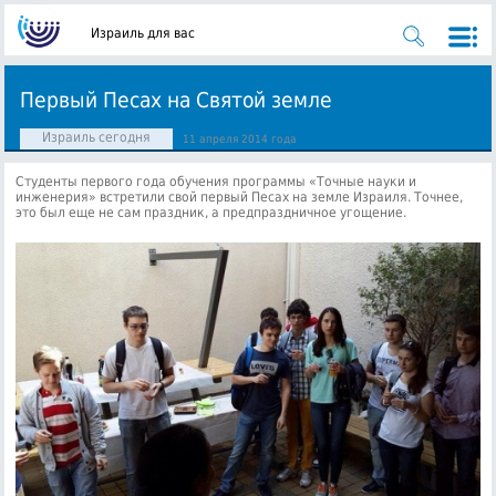
Израиль для вас
Первый Песах на Святой земле
Израиль сегодня
11 апреля 2014 года
Студенты первого года обучения программы «Точные науки и
инженерия» встретили свой первый Песах на земле Израиля. Точнее,
это был еще не сам праздник, а предпраздничное угощение.