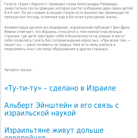
Газета «Едиот Ахронот» приводит слова Александры Райдмарк,
заместителя посла Швеции, которая растит в Израиле двух своих детей
8 и 6 лет. По ее словам, в нашей стране есть множество преимуществ:
прекрасная погода, отличная еда и богатая культурная жизнь.
Комментируя данное исследование, израильский публицист Бен-Дрор
Ямини отмечает, что Израиль относится к тем немногочисленным
странам, где дети чувствуют себя в безопасности на улицах и могут
себе позволить гулять без сопровождения взрослых. «При всем том, —
пишет он, — рано почивать на лаврах. Нам есть чему учиться и
перенимать опыт системы образования в других странах».
Читайте также:
«Ту-ти-ту» – сделано в Израиле
Альберт Эйнштейн и его связь с
израильской наукой
Израильтяне живут дольше