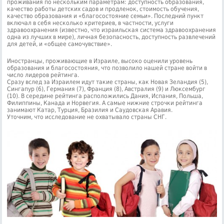
проживания по нескольким параметрам: доступность образования,
качество работы детских садов и продленок, стоимость обучения,
качество образования и «благосостояние семьи». Последний пункт
включал в себя несколько критериев, в частности, услуги
здравоохранения (известно, что израильская система здравоохранения
одна из лучших в мире), личная безопасность, доступность развлечений
для детей, и «общее самочувствие».
Иностранцы, проживающие в Израиле, высоко оценили уровень
образования и благосостояния, что позволило нашей стране войти в
число лидеров рейтинга.
Сразу вслед за Израилем идут такие страны, как Новая Зеландия (5),
Сингапур (6), Германия (7), Франция (8), Австралия (9) и Люксембург
(10). В середине рейтинга расположились Дания, Испания, Польша,
Филиппины, Канада и Норвегия. А самые нижние строчки рейтинга
занимают Катар, Турция, Бразилия и Саудовская Аравия.
Уточним, что исследование не охватывало страны СНГ.