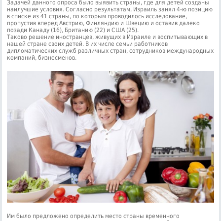
Задачей данного опроса было выявить страны, где для детей созданы
наилучшие условия. Согласно результатам, Израиль занял 4-ю позицию
в списке из 41 страны, по которым проводилось исследование,
пропустив вперед Австрию, Финляндию и Швецию и оставив далеко
позади Канаду (16), Британию (22) и США (25).
Таково решение иностранцев, живущих в Израиле и воспитывающих в
нашей стране своих детей. В их числе семьи работников
дипломатических служб различных стран, сотрудников международных
компаний, бизнесменов.
Им было предложено определить место страны временного