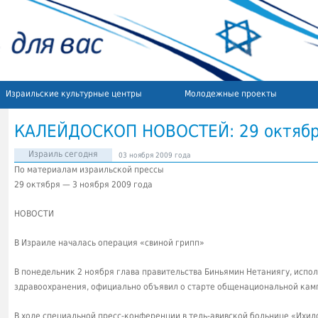
Израильские культурные центры
Молодежные проекты
КАЛЕЙДОСКОП НОВОСТЕЙ: 29 октября
Израиль сегодня
03 ноября 2009 года
По материалам израильской прессы
29 октября — 3 ноября 2009 года
НОВОСТИ
В Израиле началась операция «свиной грипп»
В понедельник 2 ноября глава правительства Биньямин Нетаниягу, исп
здравоохранения, официально объявил о старте общенациональной камп
В ходе специальной пресс-конференции в тель-авивской больнице «Ихил