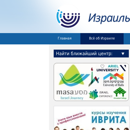
Главная
Всё об Израиле
Найти ближайший центр: