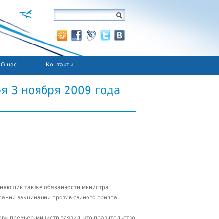
О нас
Контакты
 3 ноября 2009 года
олняющий также обязанности министра
ании вакцинации против свиного гриппа.
ов» премьер-министр заявил, что правительство