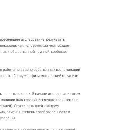
тереснейшее исследование, результаты
показали, как человеческий мозг создает
нными общественной группой, сообщает
ая работа по замене собственных воспоминаний
бразом, обнаружен физиологический механизм
ы по пять человек. В начале исследования всем
олиции (как говорят исследователи, тема не
еталей). Спустя пять дней каждому
а, отмечая степень своей уверенности в
уверен»).