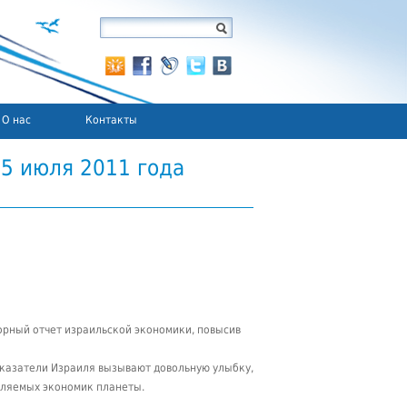
О нас
Контакты
5 июля 2011 года
орный отчет израильской экономики, повысив
оказатели Израиля вызывают довольную улыбку,
вляемых экономик планеты.