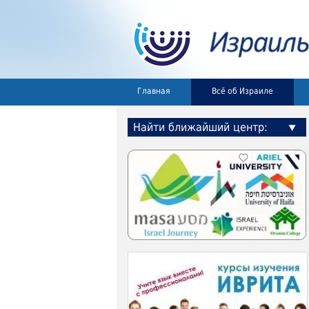
Главная
Всё об Израиле
Найти ближайший центр: