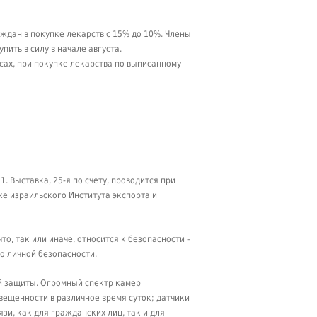
ждан в покупке лекарств с 15% до 10%. Члены
ить в силу в начале августа.
сах, при покупке лекарства по выписанному
1. Выставка, 25-я по счету, проводится при
е израильского Института экспорта и
о, так или иначе, относится к безопасности –
о личной безопасности.
ой защиты. Огромный спектр камер
свещенности в различное время суток; датчики
зи, как для гражданских лиц, так и для