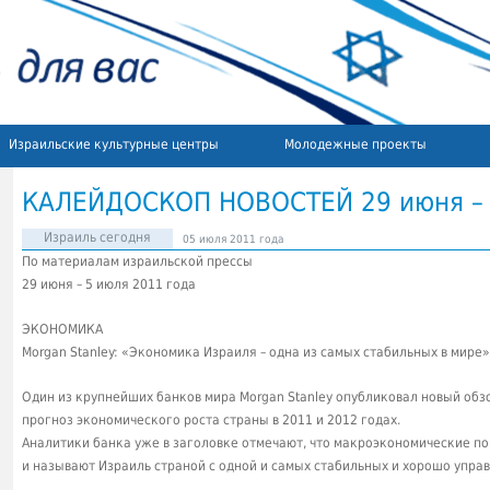
Израильские культурные центры
Молодежные проекты
КАЛЕЙДОСКОП НОВОСТЕЙ 29 июня – 
Израиль сегодня
05 июля 2011 года
По материалам израильской прессы
29 июня – 5 июля 2011 года
ЭКОНОМИКА
Morgan Stanley: «Экономика Израиля – одна из самых стабильных в мире»
Один из крупнейших банков мира Morgan Stanley опубликовал новый обз
прогноз экономического роста страны в 2011 и 2012 годах.
Аналитики банка уже в заголовке отмечают, что макроэкономические п
и называют Израиль страной с одной и самых стабильных и хорошо упра