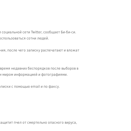
оциальной сети Twitter, сообщает Би-би-си.
воспользоваться сотни людей.
ния, после чего записку распечатают и вложат
о время недавних беспорядков после выборов в
им миром информацией и фотографиями.
писки с помощью email и по факсу.
защитит пчел от смертельно опасного вируса,