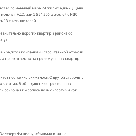
ьство по меньшей мере 24 жилых единиц. Цена
включая НДС, или 1.514.500 шекелей с НДС,
ь 13 тысяч шекелей.
авнительно дорогих квартир в районах с
огут.
ие кредитов компаниями строительной отрасли
сла предлагаемых на продажу новых квартир,
ктов постоянно снижалось. С другой стороны с
х квартир. В объединении строительных
 к сокращению запаса новых квартир и как
Элиэзеру Фишману, объявила в конце