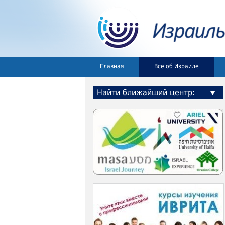
Главная
Всё об Израиле
Найти ближайший центр: