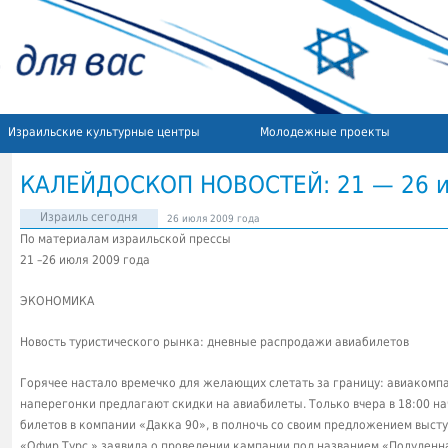
Израильские культурные центры
Молодежные проекты
КАЛЕЙДОСКОП НОВОСТЕЙ: 21 — 26 и
Израиль сегодня
26 июля 2009 года
По материалам израильской прессы
21 –26 июля 2009 года
ЭКОНОМИКА
Новость туристического рынка: дневные распродажи авиабилетов
Горячее настало времечко для желающих слетать за границу: авиакомпа
наперегонки предлагают скидки на авиабилеты. Только вчера в 18:00 
билетов в компании «Дакка 90», в полночь со своим предложением высту
«Офир Турс » заявила о проведении кампании под названием «Полуденна