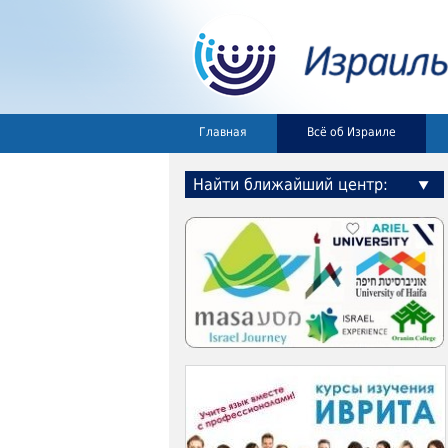
Главная
Всё об Израиле
Найти ближайший центр: