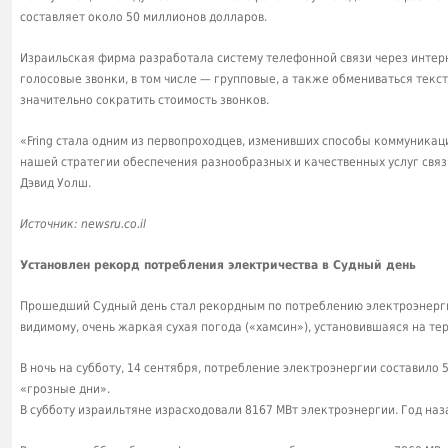
составляет около 50 миллионов долларов.
Израильская фирма разработала систему телефонной связи через интерн
голосовые звонки, в том числе — групповые, а также обмениваться тек
значительно сократить стоимость звонков.
«Fring стала одним из первопроходцев, изменивших способы коммуникац
нашей стратегии обеспечения разнообразных и качественных услуг свя
Дэвид Уолш.
Источник: newsru.co.il
Установлен рекорд потребления электричества в Судный день
Прошедший Судный день стал рекордным по потреблению электроэнергии
видимому, очень жаркая сухая погода («хамсин»), установившаяся на те
В ночь на субботу, 14 сентября, потребление электроэнергии составило 
«грозные дни».
В субботу израильтяне израсходовали 8167 МВт электроэнергии. Год наза