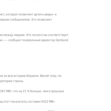
ет, которая позволяет делать видео- и
стовыми сообщениями. Это позволяет
ии между людьми. Это полностью соответствует
зи», — сообщил генеральный директор Genband
 за всю историю Израиля. Виной тому, по-
рритории страны.
5567 МВт, что на 21 % больше, чем в прошлые
д этот показатель составил 6322 МВт.