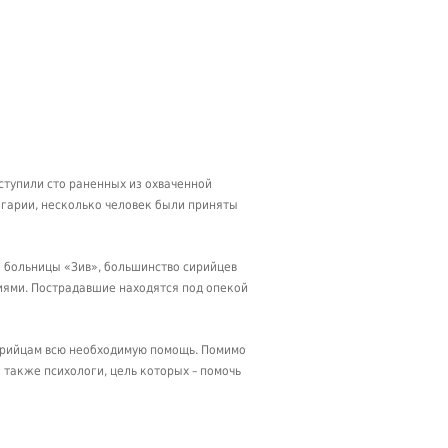
ступили сто раненных из охваченной
гарии, несколько человек были приняты
 больницы «Зив», большинство сирийцев
иями. Пострадавшие находятся под опекой
сирийцам всю необходимую помощь. Помимо
также психологи, цель которых – помочь