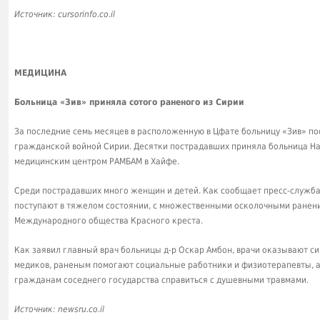
Источник: cursorinfo.co.il
МЕДИЦИНА
Больница «Зив» приняла сотого раненого из Сирии
За последние семь месяцев в расположенную в Цфате больницу «Зив» по
гражданской войной Сирии. Десятки пострадавших приняла больница На
медицинским центром РАМБАМ в Хайфе.
Среди пострадавших много женщин и детей. Как сообщает пресс-служба
поступают в тяжелом состоянии, с множественными осколочными ранен
Международного общества Красного креста.
Как заявил главный врач больницы д-р Оскар Амбон, врачи оказывают 
медиков, раненым помогают социальные работники и физиотерапевты, а 
гражданам соседнего государства справиться с душевными травмами.
Источник: newsru.co.il