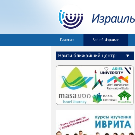
Главная
Всё об Израиле
Найти ближайший центр: