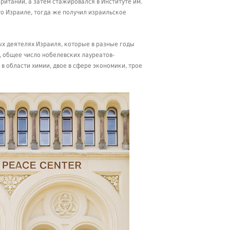
итании, а затем стажировался в Институте им.
то Израиле, тогда же получил израильское
х деятелях Израиля, которые в разные годы
, общее число нобелевских лауреатов-
 в области химии, двое в сфере экономики, трое