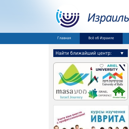
Главная
Всё об Израиле
Найти ближайший центр: