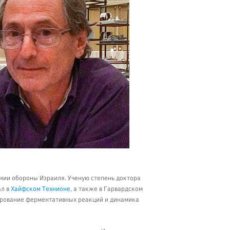
рмии обороны Израиля. Ученую степень доктора
ал в
Хайфском Технионе
, а также в Гарвардском
ирование ферментативных реакций и динамика