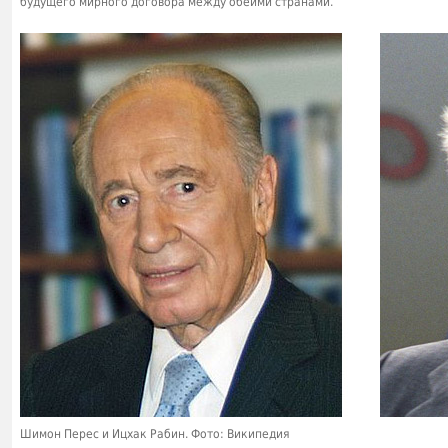
будущего мирного договора между обеими странами.
Шимон Перес и Ицхак Рабин. Фото: Википедия