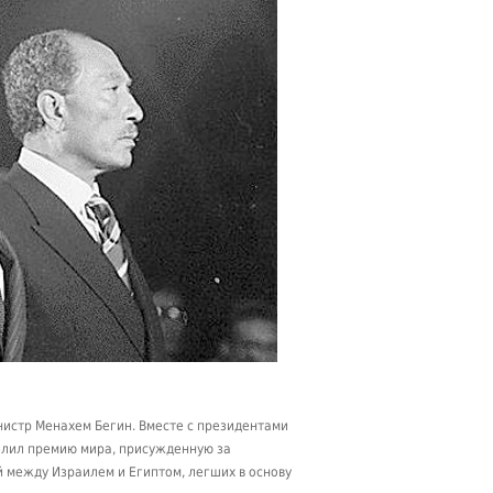
истр Менахем Бегин. Вместе с президентами
елил премию мира, присужденную за
 между Израилем и Египтом, легших в основу