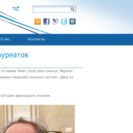
О нас
Контакты
ауреатов
по химии. Ими стали трое ученых: Мартин
овневых моделей сложных систем». Двое из
 сегодня двенадцать человек.