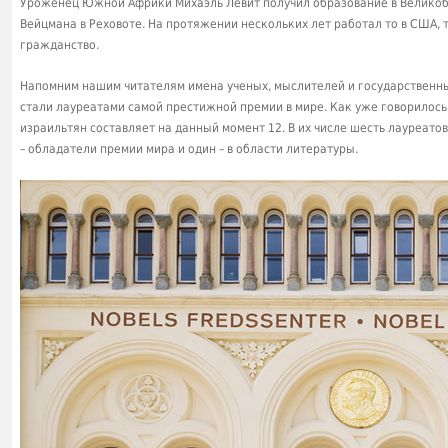
Уроженец Южной Африки Михаэль Левит получил образование в Великобр
Вейцмана в Реховоте. На протяжении нескольких лет работал то в США, 
гражданство.
Напомним нашим читателям имена ученых, мыслителей и государственны
стали лауреатами самой престижной премии в мире. Как уже говорилось
израильтян составляет на данный момент 12. В их числе шесть лауреатов
– обладатели премии мира и один – в области литературы.