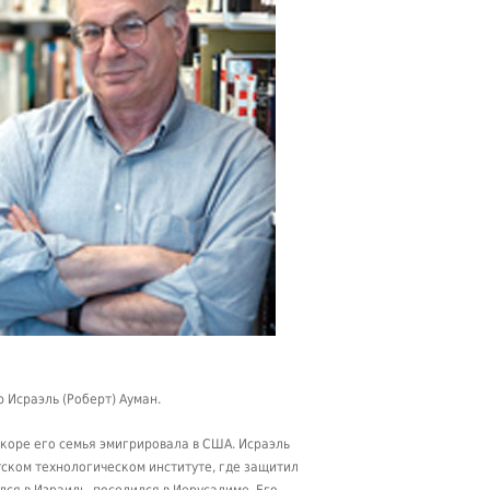
 Исраэль (Роберт) Ауман.
скоре его семья эмигрировала в США. Исраэль
тском технологическом институте, где защитил