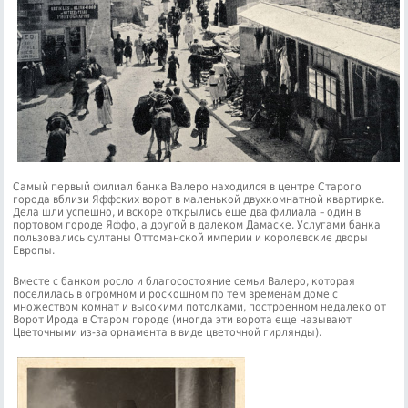
Самый первый филиал банка Валеро находился в центре Старого
города вблизи Яффских ворот в маленькой двухкомнатной квартирке.
Дела шли успешно, и вскоре открылись еще два филиала – один в
портовом городе Яффо, а другой в далеком Дамаске. Услугами банка
пользовались султаны Оттоманской империи и королевские дворы
Европы.
Вместе с банком росло и благосостояние семьи Валеро, которая
поселилась в огромном и роскошном по тем временам доме с
множеством комнат и высокими потолками, построенном недалеко от
Ворот Ирода в Старом городе (иногда эти ворота еще называют
Цветочными из-за орнамента в виде цветочной гирлянды).