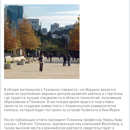
В обзоре материалов о Технионе говорится, что Израиль является
одним из крупнейших мировых центров развития хайтека и стартапов,
где трудятся лучшие специалисты в области технологий, получившие
образование в Технионе. В настоящее время ведется подготовка
проекта по созданию совместного с Корнелльским университетом
кампуса, который будет построен на острове Рузвельта в Нью-Йорке.
После публикации отчета президент Техниона профессор Перец Лави
сказал: «Рейтинг Техниона, присвоенный ему компанией Bloomberg, а
также высокие места в Шанхайском рейтинге свидетельствуют о